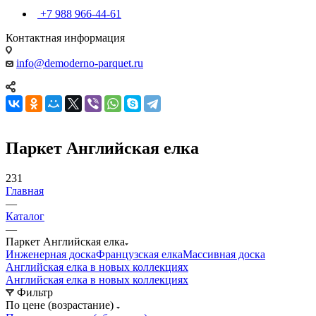
+7 988 966-44-61
Контактная информация
info@demoderno-parquet.ru
Паркет Английская елка
231
Главная
—
Каталог
—
Паркет Английская елка
Инженерная доска
Французская елка
Массивная доска
Английская елка в новых коллекциях
Английская елка в новых коллекциях
Фильтр
По цене (возрастание)