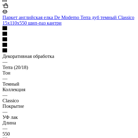
Паркет английская елка De Moderno Terra дуб темный Classico
15х110х550 шип-паз кантри
Декоративная обработка
—
Terra (20/18)
Тон
—
Темный
Коллекция
—
Classico
Покрытие
—
УФ лак
Длина
—
550