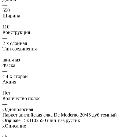
—
550
Ширина
—
110
Конструкция
—
2-х слойная
Тип соединения
—
шип-паз
Фаска
—
с 4-х сторон
Акция
—
Нет
Количество полос
—
Однополосная
Паркет английская елка De Moderno 20/45 дуб темный
Originale 15х110х550 шип-паз рустик
Описание