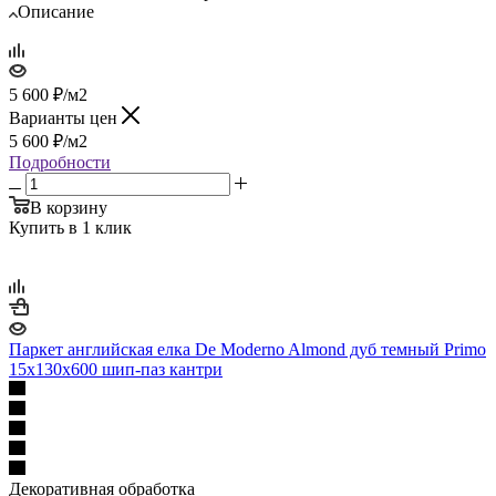
Описание
5 600
₽
/м2
Варианты цен
5 600
₽
/м2
Подробности
В корзину
Купить в 1 клик
Паркет английская елка De Moderno Almond дуб темный Primo
15х130х600 шип-паз кантри
Декоративная обработка