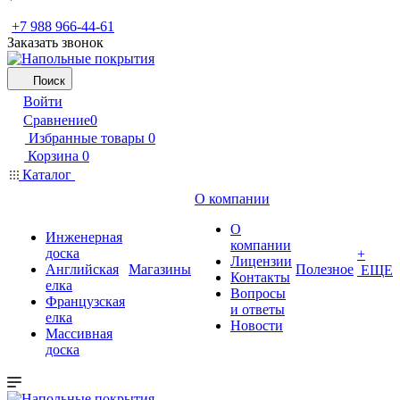
+7 988 966-44-61
Заказать звонок
Поиск
Войти
Сравнение
0
Избранные товары
0
Корзина
0
Каталог
О компании
О
Инженерная
компании
доска
+
Лицензии
Английская
Магазины
Полезное
ЕЩЕ
Контакты
елка
Вопросы
Французская
и ответы
елка
Новости
Массивная
доска