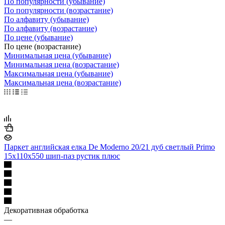
По популярности (убывание)
По популярности (возрастание)
По алфавиту (убывание)
По алфавиту (возрастание)
По цене (убывание)
По цене (возрастание)
Минимальная цена (убывание)
Минимальная цена (возрастание)
Максимальная цена (убывание)
Максимальная цена (возрастание)
Паркет английская елка De Moderno 20/21 дуб светлый Primo
15х110х550 шип-паз рустик плюс
Декоративная обработка
—