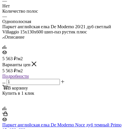
—
Нет
Количество полос
—
Однополосная
Паркет английская елка De Moderno 20/21 дуб светлый
Villaggio 15х130х600 шип-паз рустик плюс
Описание
5 563
₽
/м2
Варианты цен
5 563
₽
/м2
Подробности
В корзину
Купить в 1 клик
Паркет английская елка De Moderno Noce дуб темный Primo