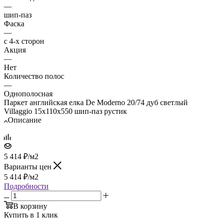
—
шип-паз
Фаска
—
с 4-х сторон
Акция
—
Нет
Количество полос
—
Однополосная
Паркет английская елка De Moderno 20/74 дуб светлый
Villaggio 15х110х550 шип-паз рустик
Описание
5 414
₽
/м2
Варианты цен
5 414
₽
/м2
Подробности
В корзину
Купить в 1 клик