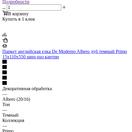
Подробности
В корзину
Купить в 1 клик
Паркет английская елка De Moderno Albero дуб темный Primo
15х110х550 шип-паз кантри
Декоративная обработка
—
Albero (20/16)
Тон
—
Темный
Коллекция
—
Primo