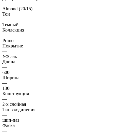
—
Almond (20/15)
Тон
—
Темный
Коллекция
—
Primo
Покрытие
—
УФ лак
Длина
—
600
Ширина
—
130
Конструкция
—
2-х слойная
Тип соединения
—
шип-паз
Фаска
—