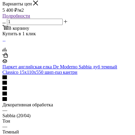
Варианты цен
5 400
₽
/м2
Подробности
В корзину
Купить в 1 клик
Паркет английская елка De Moderno Sabbia дуб темный
Classico 15х110х550 шип-паз кантри
Декоративная обработка
—
Sabbia (20/04)
Тон
—
Темный