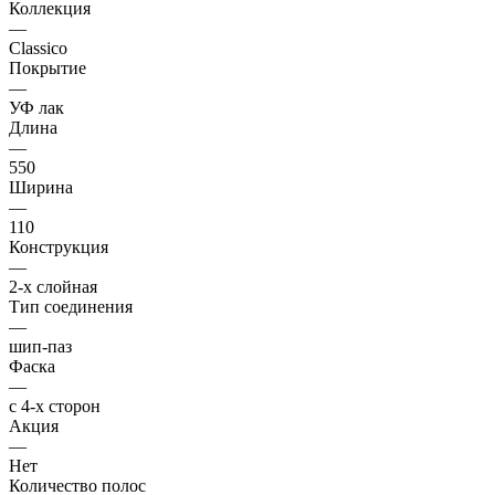
Коллекция
—
Classico
Покрытие
—
УФ лак
Длина
—
550
Ширина
—
110
Конструкция
—
2-х слойная
Тип соединения
—
шип-паз
Фаска
—
с 4-х сторон
Акция
—
Нет
Количество полос