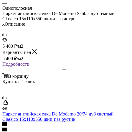
—
Однополосная
Паркет английская елка De Moderno Sabbia дуб темный
Classico 15х110х550 шип-паз кантри
Описание
5 400
₽
/м2
Варианты цен
5 400
₽
/м2
Подробности
В корзину
Купить в 1 клик
Паркет английская елка De Moderno 20/74 дуб светлый
Classico 15х110х550 шип-паз рустик