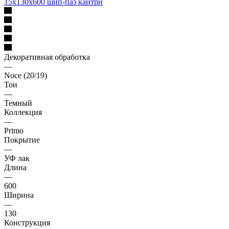
15х130х600 шип-паз кантри
Декоративная обработка
—
Noce (20/19)
Тон
—
Темный
Коллекция
—
Primo
Покрытие
—
УФ лак
Длина
—
600
Ширина
—
130
Конструкция