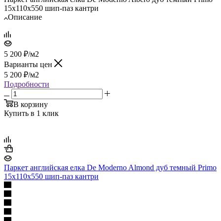
15х110х550 шип-паз кантри
Описание
5 200
₽
/м2
Варианты цен
5 200
₽
/м2
Подробности
В корзину
Купить в 1 клик
Паркет английская елка De Moderno Almond дуб темный Primo
15х110х550 шип-паз кантри