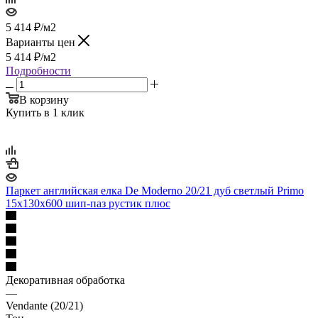
5 414
₽
/м2
Варианты цен
5 414
₽
/м2
Подробности
В корзину
Купить в 1 клик
Паркет английская елка De Moderno 20/21 дуб светлый Primo
15х130х600 шип-паз рустик плюс
Декоративная обработка
—
Vendante (20/21)