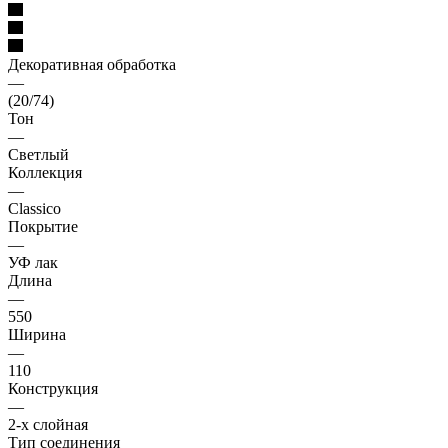
Декоративная обработка
—
(20/74)
Тон
—
Светлый
Коллекция
—
Classico
Покрытие
—
УФ лак
Длина
—
550
Ширина
—
110
Конструкция
—
2-х слойная
Тип соединения