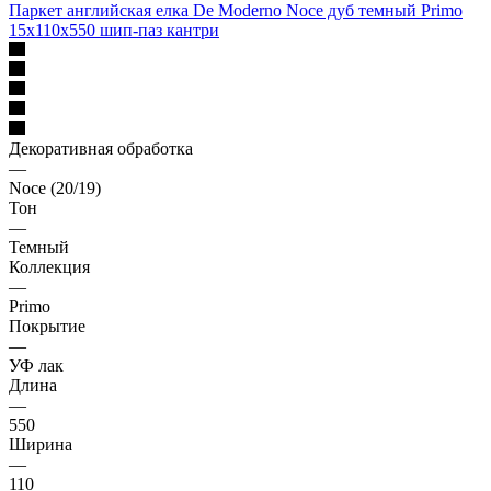
Паркет английская елка De Moderno Noce дуб темный Primo
15х110х550 шип-паз кантри
Декоративная обработка
—
Noce (20/19)
Тон
—
Темный
Коллекция
—
Primo
Покрытие
—
УФ лак
Длина
—
550
Ширина
—
110