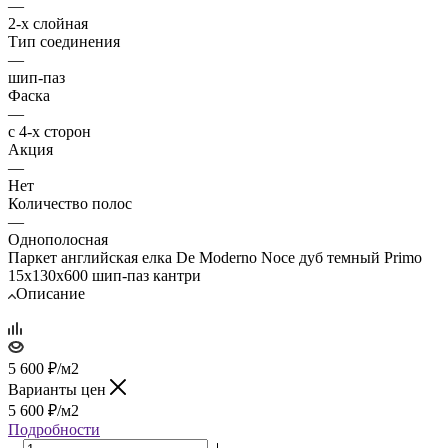
—
2-х слойная
Тип соединения
—
шип-паз
Фаска
—
с 4-х сторон
Акция
—
Нет
Количество полос
—
Однополосная
Паркет английская елка De Moderno Noce дуб темный Primo
15х130х600 шип-паз кантри
Описание
5 600
₽
/м2
Варианты цен
5 600
₽
/м2
Подробности