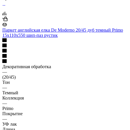
Паркет английская елка De Moderno 20/45 дуб темный Primo
15х110х550 шип-паз рустик
Декоративная обработка
—
(20/45)
Тон
—
Темный
Коллекция
—
Primo
Покрытие
—
УФ лак
Длина