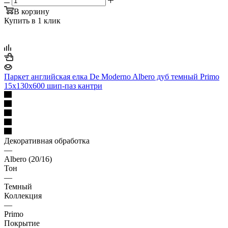
В корзину
Купить в 1 клик
Паркет английская елка De Moderno Albero дуб темный Primo
15х130х600 шип-паз кантри
Декоративная обработка
—
Albero (20/16)
Тон
—
Темный
Коллекция
—
Primo
Покрытие