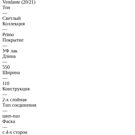
Vendante (20/21)
Тон
—
Светлый
Коллекция
—
Primo
Покрытие
—
УФ лак
Длина
—
550
Ширина
—
110
Конструкция
—
2-х слойная
Тип соединения
—
шип-паз
Фаска
—
с 4-х сторон