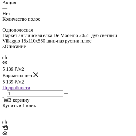
Акция
—
Нет
Количество полос
—
Однополосная
Паркет английская елка De Moderno 20/21 дуб светлый
Villaggio 15х110х550 шип-паз рустик плюс
Описание
5 139
₽
/м2
Варианты цен
5 139
₽
/м2
Подробности
В корзину
Купить в 1 клик