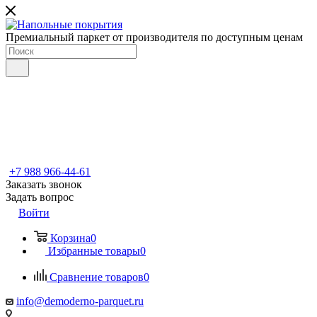
Премиальный паркет от производителя по доступным ценам
+7 988 966-44-61
Заказать звонок
Задать вопрос
Войти
Корзина
0
Избранные товары
0
Сравнение товаров
0
info@demoderno-parquet.ru