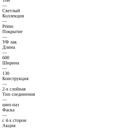
Тон
—
Светлый
Коллекция
—
Primo
Покрытие
—
УФ лак
Длина
—
600
Ширина
—
130
Конструкция
—
2-х слойная
Тип соединения
—
шип-паз
Фаска
—
с 4-х сторон
Акция